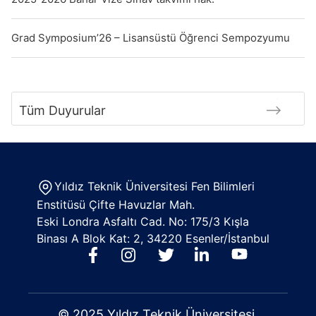
Grad Symposium’26 – Lisansüstü Öğrenci Sempozyumu
Tüm Duyurular
Yıldız Teknik Üniversitesi Fen Bilimleri
Enstitüsü Çifte Havuzlar Mah.
Eski Londra Asfaltı Cad. No: 175/3 Kışla
Binası A Blok Kat: 2, 34220 Esenler/İstanbul
© 2025 Yıldız Teknik Üniversitesi.