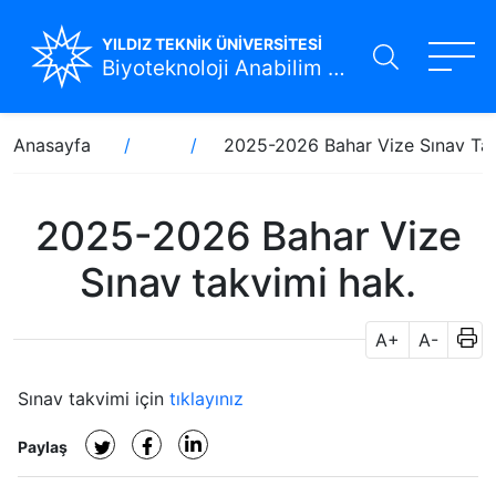
YILDIZ TEKNİK ÜNİVERSİTESİ
Biyoteknoloji Anabilim Dalı
Ana
Sayfa
Anasayfa
2025-2026 Bahar Vize Sınav Ta
içeriğe
yolu
atla
2025-2026 Bahar Vize
Sınav takvimi hak.
A+
A-
Sınav takvimi için
tıklayınız
Paylaş